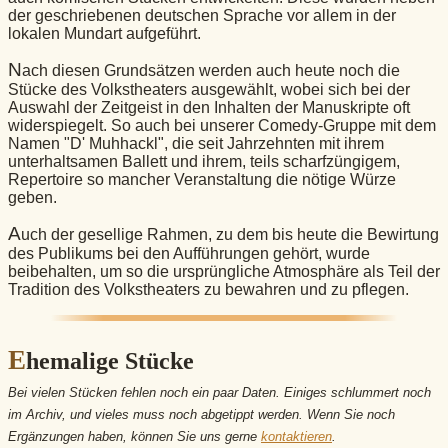
der geschriebenen deutschen Sprache vor allem in der
lokalen Mundart aufgeführt.
N
ach diesen Grundsätzen werden auch heute noch die
Stücke des Volkstheaters ausgewählt, wobei sich bei der
Auswahl der Zeitgeist in den Inhalten der Manuskripte oft
widerspiegelt. So auch bei unserer Comedy-Gruppe mit dem
Namen "D' Muhhackl", die seit Jahrzehnten mit ihrem
unterhaltsamen Ballett und ihrem, teils scharfzüngigem,
Repertoire so mancher Veranstaltung die nötige Würze
geben.
A
uch der gesellige Rahmen, zu dem bis heute die Bewirtung
des Publikums bei den Aufführungen gehört, wurde
beibehalten, um so die ursprüngliche Atmosphäre als Teil der
Tradition des Volkstheaters zu bewahren und zu pflegen.
E
hemalige Stücke
Bei vielen Stücken fehlen noch ein paar Daten. Einiges schlummert noch
im Archiv, und vieles muss noch abgetippt werden. Wenn Sie noch
Ergänzungen haben, können Sie uns gerne
kontaktieren
.