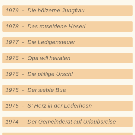
1979
-
Die hölzerne Jungfrau
1978
-
Das rotseidene Höserl
1977
-
Die Ledigensteuer
1976
-
Opa will heiraten
1976
-
Die pfiffige Urschl
1975
-
Der siebte Bua
1975
-
S' Herz in der Lederhosn
1974
-
Der Gemeinderat auf Urlaubsreise