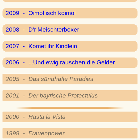
2009
-
Oimol isch koimol
2008
-
D'r Meischterboxer
2007
-
Komet ihr Kindlein
2006
-
...Und ewig rauschen die Gelder
2005
-
Das sündhafte Paradies
2001
-
Der bayrische Protectulus
2000
-
Hasta la Vista
1999
-
Frauenpower