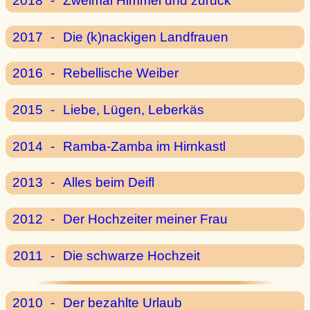
2018
-
Zweimal Himmel und zurück
2017
-
Die (k)nackigen Landfrauen
2016
-
Rebellische Weiber
2015
-
Liebe, Lügen, Leberkäs
2014
-
Ramba-Zamba im Hirnkastl
2013
-
Alles beim Deifl
2012
-
Der Hochzeiter meiner Frau
2011
-
Die schwarze Hochzeit
2010
-
Der bezahlte Urlaub