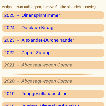
zum aufklappen, kursive Stücke sind nicht hinterlegt
2025
-
Oiner spinnt immer
2024
-
Da blaue Kruag
2023
-
Alexander-Durch­einander
2022
-
Zapp - Zarapp
2021
-
Abgesagt wegen Corona
2020
-
Abgesagt wegen Corona
2019
-
Junggesellenabschied