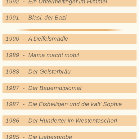
1992
-
Ein Untermeitinger im Himmel
1991
-
Blasi, der Bazi
1990
-
A Deifelsmädle
1989
-
Mama macht mobil
1988
-
Der Geisterbräu
1987
-
Der Bauerndiplomat
1987
-
Die Eisheiligen und die kalt' Sophie
1986
-
Der Hunderter im Westentascherl
1985
-
Die Liebesprobe