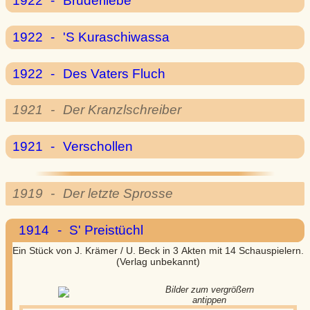
1922
-
Bruderliebe
1922
-
'S Kuraschiwassa
1922
-
Des Vaters Fluch
1921
-
Der Kranzlschreiber
1921
-
Verschollen
1919
-
Der letzte Sprosse
1914
-
S' Preistüchl
Ein Stück von J. Krämer / U. Beck in 3 Akten mit 14 Schauspielern.
(Verlag unbekannt)
Bilder zum vergrößern