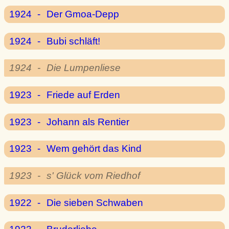
1924
-
Der Gmoa-Depp
1924
-
Bubi schläft!
1924
-
Die Lumpenliese
1923
-
Friede auf Erden
1923
-
Johann als Rentier
1923
-
Wem gehört das Kind
1923
-
s' Glück vom Riedhof
1922
-
Die sieben Schwaben