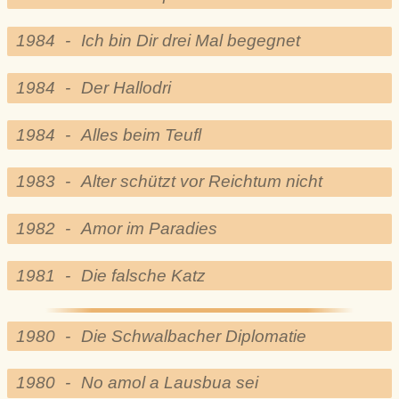
1984
-
Ich bin Dir drei Mal begegnet
1984
-
Der Hallodri
1984
-
Alles beim Teufl
1983
-
Alter schützt vor Reichtum nicht
1982
-
Amor im Paradies
1981
-
Die falsche Katz
1980
-
Die Schwalbacher Diplomatie
1980
-
No amol a Lausbua sei