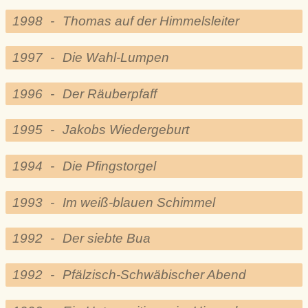
1998
-
Thomas auf der Himmelsleiter
1997
-
Die Wahl-Lumpen
1996
-
Der Räuberpfaff
1995
-
Jakobs Wiedergeburt
1994
-
Die Pfingstorgel
1993
-
Im weiß-blauen Schimmel
1992
-
Der siebte Bua
1992
-
Pfälzisch-Schwäbischer Abend