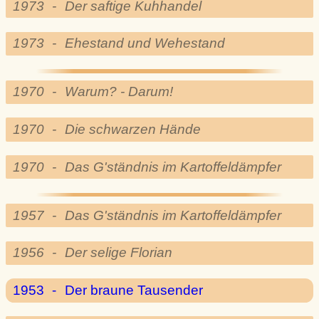
1973
-
Der saftige Kuhhandel
1973
-
Ehestand und Wehestand
1970
-
Warum? - Darum!
1970
-
Die schwarzen Hände
1970
-
Das G'ständnis im Kartoffeldämpfer
1957
-
Das G'ständnis im Kartoffeldämpfer
1956
-
Der selige Florian
1953
-
Der braune Tausender