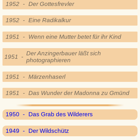
1952
-
Der Gottesfrevler
1952
-
Eine Radikalkur
1951
-
Wenn eine Mutter betet für ihr Kind
Der Anzingerbauer läßt sich
1951
-
photographieren
1951
-
Märzenhaserl
1951
-
Das Wunder der Madonna zu Gmünd
1950
-
Das Grab des Wilderers
1949
-
Der Wildschütz