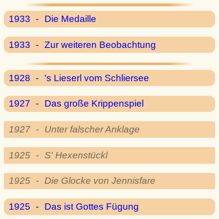
1933
-
Die Medaille
1933
-
Zur weiteren Beobachtung
1928
-
's Lieserl vom Schliersee
1927
-
Das große Krippenspiel
1927
-
Unter falscher Anklage
1925
-
S' Hexenstückl
1925
-
Die Glocke von Jennisfare
1925
-
Das ist Gottes Fügung